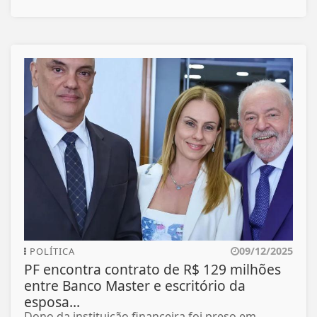
09/12/2025
POLÍTICA
PF encontra contrato de R$ 129 milhões
entre Banco Master e escritório da
esposa...
Dono da instituição financeira foi preso em