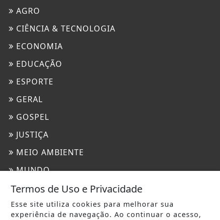
AGRO
CIÊNCIA & TECNOLOGIA
ECONOMIA
EDUCAÇÃO
ESPORTE
GERAL
GOSPEL
JUSTIÇA
MEIO AMBIENTE
MUNDO
Termos de Uso e Privacidade
MUNDO CRISTÃO
Esse site utiliza cookies para melhorar sua
POLICIAL
experiência de navegação. Ao continuar o acesso,