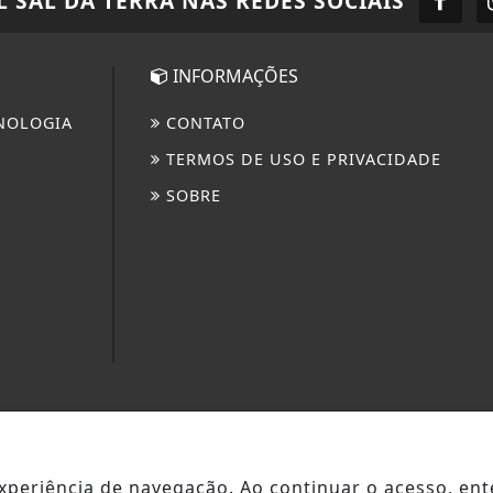
L SAL DA TERRA
NAS REDES SOCIAIS
INFORMAÇÕES
NOLOGIA
CONTATO
TERMOS DE USO E PRIVACIDADE
SOBRE
3W CONTROL - TODOS OS DIREITOS RESERVADOS
 experiência de navegação. Ao continuar o acesso, e