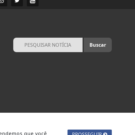
ntendemos que você
PROSSEGUIR