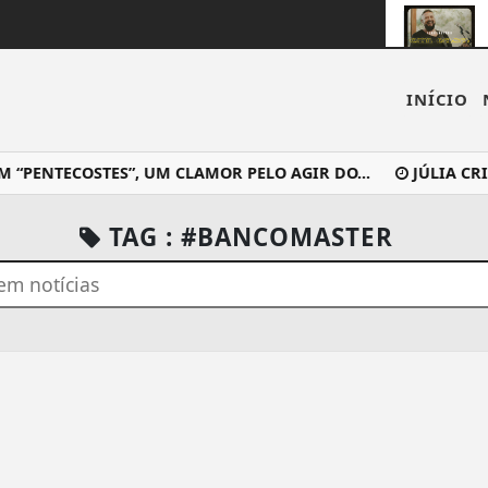
INÍCIO
PENTECOSTES”, UM CLAMOR PELO AGIR DO...
JÚLIA CRIS
TAG : #BANCOMASTER