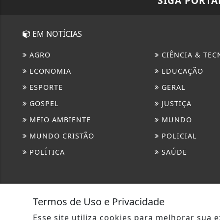
SIGA
PORTA
EM NOTÍCIAS
AGRO
CIÊNCIA & TEC
ECONOMIA
EDUCAÇÃO
ESPORTE
GERAL
GOSPEL
JUSTIÇA
MEIO AMBIENTE
MUNDO
MUNDO CRISTÃO
POLICIAL
POLÍTICA
SAÚDE
Termos de Uso e Privacidade
Esse site utiliza cookies para melhorar sua