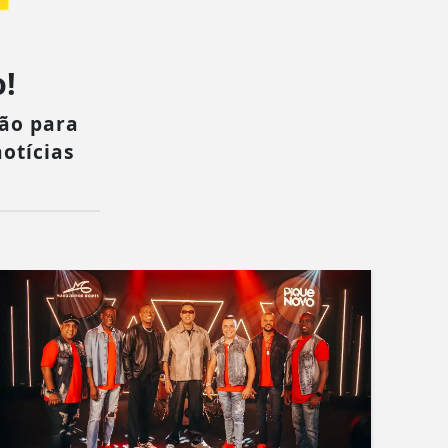
!
ão para
otícias