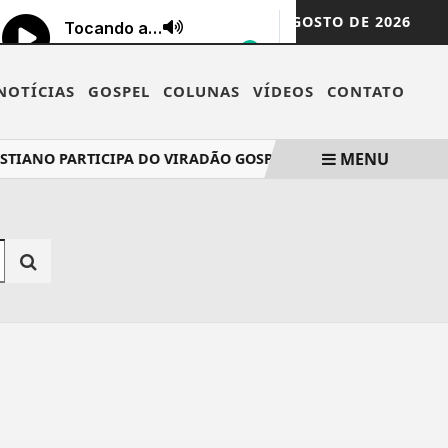
SEXTA-FEIRA,
07 DE AGOSTO DE 2026
NOTÍCIAS
GOSPEL
COLUNAS
VÍDEOS
CONTATO
MENU
TIANO PARTICIPA DO VIRADÃO GOSPEL RIO E MINISTRA EM D