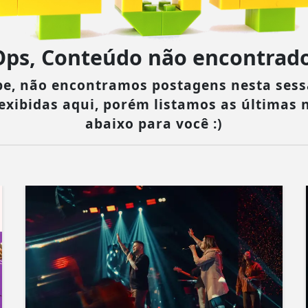
Ops, Conteúdo não encontrado
pe, não encontramos postagens nesta sess
exibidas aqui, porém listamos as últimas n
abaixo para você :)