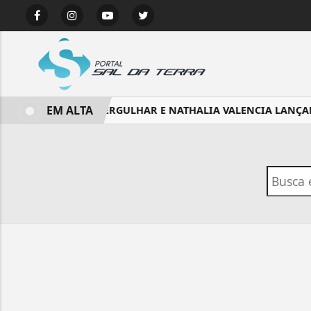
EM ALTA
MINISTÉRIO MERGULHAR E NATHALIA VALENCIA LANÇAM “