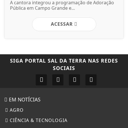
A cantora integrou a programação de Adoração
Pública em Campo Grande e...
ACESSAR
SIGA
PORTAL SAL DA TERRA
NAS REDES
SOCIAIS
EM NOTÍCIAS
AGRO
CIÊNCIA & TECNOLOGIA