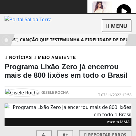
MENU
ESTÁS”, CANÇÃO QUE TESTEMUNHA A FIDELIDADE DE DEUS EM 
NOTÍCIAS
MEIO AMBIENTE
Programa Lixão Zero já encerrou
mais de 800 lixões em todo o Brasil
GISELE ROCHA
07/11/2022 12:58
Ascom MMA
A-
A+
REPORTAR ERROS