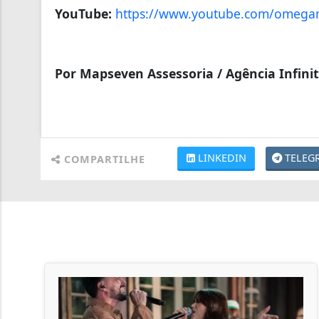
YouTube:
https://www.youtube.com/omega
Por Mapseven Assessoria / Agência Infinit
LINKEDIN
TELEG
COMPARTILHE