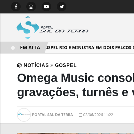
EM ALTA
PA DO VIRADÃO GOSPEL RIO E MINISTRA EM DOIS PALCOS DO 
NOTÍCIAS
GOSPEL
Omega Music consol
gravações, turnês e
PORTAL SAL DA TERRA
02/06/2026 11:22