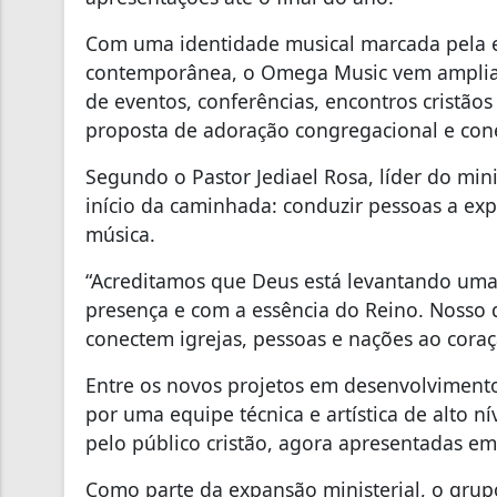
Com uma identidade musical marcada pela ex
contemporânea, o Omega Music vem ampliand
de eventos, conferências, encontros cristão
proposta de adoração congregacional e cone
Segundo o Pastor Jediael Rosa, líder do mi
início da caminhada: conduzir pessoas a ex
música.
“Acreditamos que Deus está levantando um
presença e com a essência do Reino. Nosso 
conectem igrejas, pessoas e nações ao coraç
Entre os novos projetos em desenvolvimento
por uma equipe técnica e artística de alto ní
pelo público cristão, agora apresentadas em
Como parte da expansão ministerial, o gru