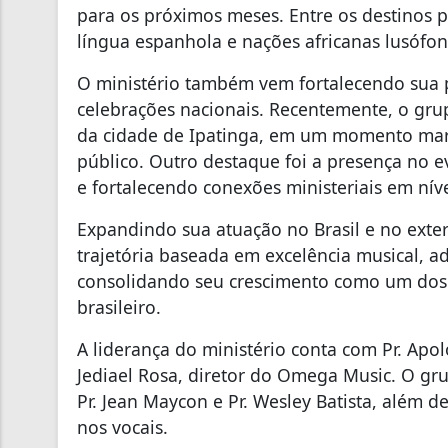
para os próximos meses. Entre os destinos p
língua espanhola e nações africanas lusófon
O ministério também vem fortalecendo sua p
celebrações nacionais. Recentemente, o gr
da cidade de Ipatinga, em um momento mar
público. Outro destaque foi a presença no e
e fortalecendo conexões ministeriais em níve
Expandindo sua atuação no Brasil e no ext
trajetória baseada em excelência musical, a
consolidando seu crescimento como um dos 
brasileiro.
A liderança do ministério conta com Pr. Apo
Jediael Rosa, diretor do Omega Music. O g
Pr. Jean Maycon e Pr. Wesley Batista, além d
nos vocais.