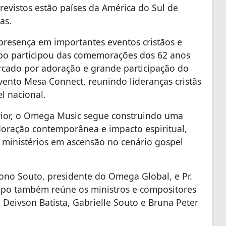
revistos estão países da América do Sul de
as.
resença em importantes eventos cristãos e
upo participou das comemorações dos 62 anos
cado por adoração e grande participação do
vento Mesa Connect, reunindo lideranças cristãs
l nacional.
erior, o Omega Music segue construindo uma
doração contemporânea e impacto espiritual,
ministérios em ascensão no cenário gospel
lono Souto, presidente do Omega Global, e Pr.
rupo também reúne os ministros e compositores
e Deivson Batista, Gabrielle Souto e Bruna Peter