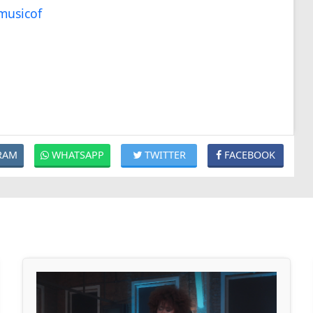
musicof
RAM
WHATSAPP
TWITTER
FACEBOOK