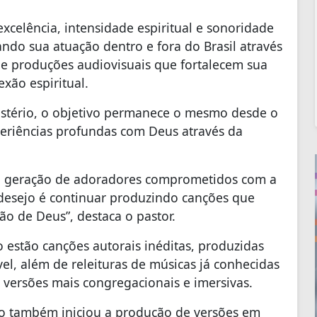
celência, intensidade espiritual e sonoridade
o sua atuação dentro e fora do Brasil através
s e produções audiovisuais que fortalecem sua
xão espiritual.
nistério, o objetivo permanece o mesmo desde o
periências profundas com Deus através da
a geração de adoradores comprometidos com a
desejo é continuar produzindo canções que
ão de Deus”, destaca o pastor.
 estão canções autorais inéditas, produzidas
vel, além de releituras de músicas já conhecidas
 versões mais congregacionais e imersivas.
po também iniciou a produção de versões em