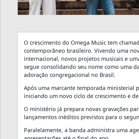
O crescimento do Omega Music tem chamado
contemporâneo brasileiro. Vivendo uma nov
internacional, novos projetos musicais e um
segue consolidando seu nome como uma da
adoração congregacional no Brasil.
Após uma marcante temporada ministerial p
iniciando um novo ciclo de crescimento e de
O ministério já prepara novas gravações pa
lançamentos inéditos previstos para o segu
Paralelamente, a banda administra uma age
apresentações até o final do ano.