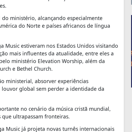
ões.
l do ministério, alcançando especialmente
América do Norte e países africanos de língua
a Music estiveram nos Estados Unidos visitando
o mais influentes da atualidade, entre eles a
elo ministério Elevation Worship, além da
rch e Bethel Church.
o ministerial, absorver experiências
 louvor global sem perder a identidade da
ortante no cenário da música cristã mundial,
 que ultrapassam fronteiras.
 Music já projeta novas turnês internacionais