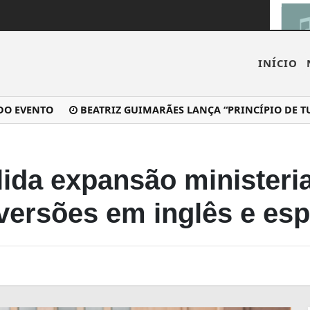
INÍCIO
EVENTO
BEATRIZ GUIMARÃES LANÇA “PRINCÍPIO DE TUDO”
ida expansão ministeri
 versões em inglês e es