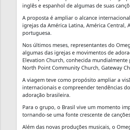
inglês e espanhol de algumas de suas canç
A proposta é ampliar o alcance internaciona
igrejas da América Latina, América Central, 
portuguesa.
Nos últimos meses, representantes do Omeg
algumas das igrejas e movimentos de adoraçã
Elevation Church, conhecida mundialmente p
North Point Community Church, Gateway Chu
A viagem teve como propósito ampliar a visã
internacionais e compreender tendências do
adoração brasileira.
Para o grupo, o Brasil vive um momento imp
tornando-se uma fonte crescente de canções
Além das novas produções musicais, o Omega