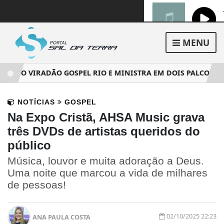
MENU
A DO VIRADÃO GOSPEL RIO E MINISTRA EM DOIS PALCOS DO 
NOTÍCIAS
GOSPEL
Na Expo Cristã, AHSA Music grava
três DVDs de artistas queridos do
público
Música, louvor e muita adoração a Deus.
Uma noite que marcou a vida de milhares
de pessoas!
02/10/2025 22:23
ANA PAULA COSTA