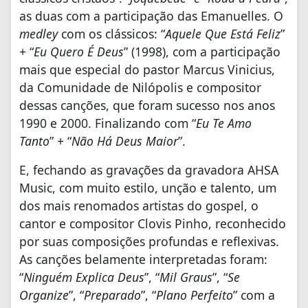
as duas com a participação das Emanuelles. O
medley
com os clássicos: “
Aquele Que Está Feliz
”
+ “
Eu Quero É Deus
” (1998), com a participação
mais que especial do pastor Marcus Vinicius,
da Comunidade de Nilópolis e compositor
dessas canções, que foram sucesso nos anos
1990 e 2000. Finalizando com “
Eu Te Amo
Tanto
” + “
Não Há Deus Maior
”.
E, fechando as gravações da gravadora AHSA
Music, com muito estilo, unção e talento, um
dos mais renomados artistas do gospel, o
cantor e compositor Clovis Pinho, reconhecido
por suas composições profundas e reflexivas.
As canções belamente interpretadas foram:
“
Ninguém Explica Deus
”, “
Mil Graus
”, “
Se
Organize
”, “
Preparado
”, “
Plano Perfeito
” com a