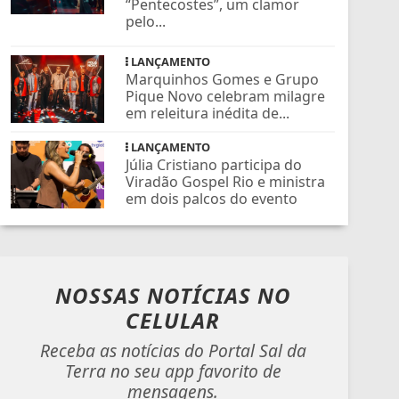
“Pentecostes”, um clamor
pelo...
LANÇAMENTO
Marquinhos Gomes e Grupo
Pique Novo celebram milagre
em releitura inédita de...
LANÇAMENTO
Júlia Cristiano participa do
Viradão Gospel Rio e ministra
em dois palcos do evento
NOSSAS NOTÍCIAS
NO
CELULAR
Receba as notícias do Portal Sal da
Terra no seu app favorito de
mensagens.