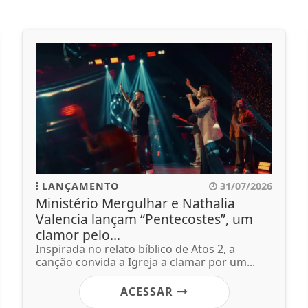
LANÇAMENTO
31/07/2026
Ministério Mergulhar e Nathalia
Valencia lançam “Pentecostes”, um
clamor pelo...
Inspirada no relato bíblico de Atos 2, a
canção convida a Igreja a clamar por um...
ACESSAR