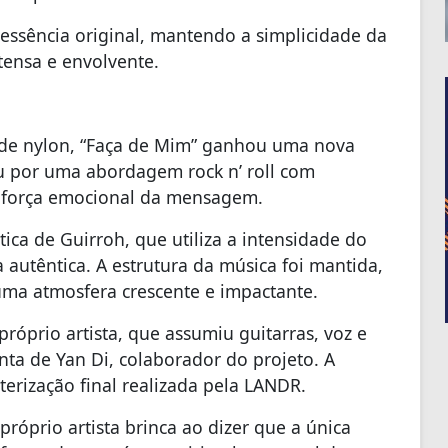
essência original, mantendo a simplicidade da
ensa e envolvente.
de nylon, “Faça de Mim” ganhou uma nova
u por uma abordagem rock n’ roll com
 a força emocional da mensagem.
stica de Guirroh, que utiliza a intensidade do
a autêntica. A estrutura da música foi mantida,
uma atmosfera crescente e impactante.
róprio artista, que assumiu guitarras, voz e
onta de Yan Di, colaborador do projeto. A
erização final realizada pela LANDR.
róprio artista brinca ao dizer que a única