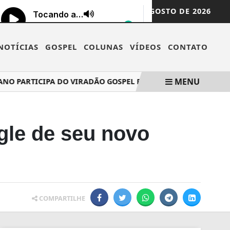
SEXTA-FEIRA,
07 DE AGOSTO DE 2026
NOTÍCIAS
GOSPEL
COLUNAS
VÍDEOS
CONTATO
MENU
O PARTICIPA DO VIRADÃO GOSPEL RIO E MINISTRA EM DOIS P
gle de seu novo
COMPARTILHE