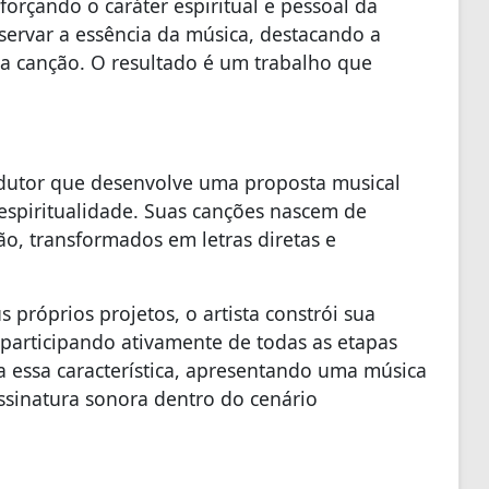
eforçando o caráter espiritual e pessoal da
servar a essência da música, destacando a
da canção. O resultado é um trabalho que
rodutor que desenvolve uma proposta musical
 espiritualidade. Suas canções nascem de
o, transformados em letras diretas e
próprios projetos, o artista constrói sua
participando ativamente de todas as etapas
ma essa característica, apresentando uma música
ssinatura sonora dentro do cenário