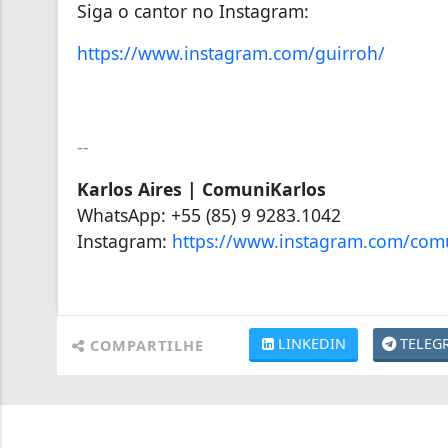
Siga o cantor no Instagram:
https://www.instagram.com/
guirroh/
--
Karlos Aires | ComuniKarlos
WhatsApp: +55 (85) 9 9283.1042
Instagram:
https://www.instagram.com/
comu
LINKEDIN
TELEG
COMPARTILHE