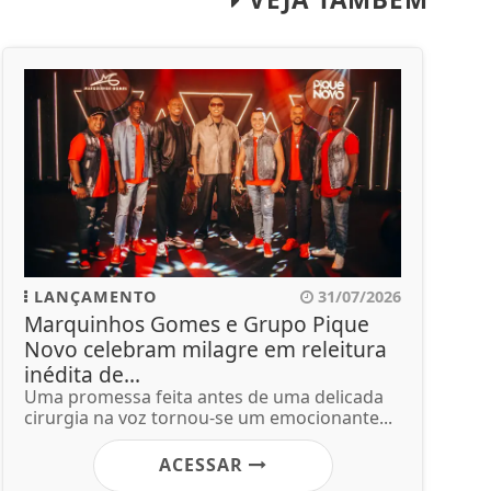
LANÇAMENTO
31/07/2026
Marquinhos Gomes e Grupo Pique
Novo celebram milagre em releitura
inédita de...
Uma promessa feita antes de uma delicada
cirurgia na voz tornou-se um emocionante...
ACESSAR