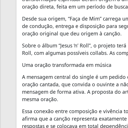
oração direta, feita em um período de busca
Desde sua origem, “Faça de Mim” carrega um 
de condução, entrega e disposição para seg
oração original que deu origem à canção.
Sobre o álbum “Jesus ‘n’ Roll”, o projeto ter
Roll, com algumas possíveis collabs. As com
Uma oração transformada em música
A mensagem central do single é um pedido 
oração cantada, que convida o ouvinte a nã
mensagem de forma ativa. A proposta do arti
mesma oração.
Essa conexão entre composição e vivência t
afirma que a canção representa exatamente
respostas e se colocava em total dependência