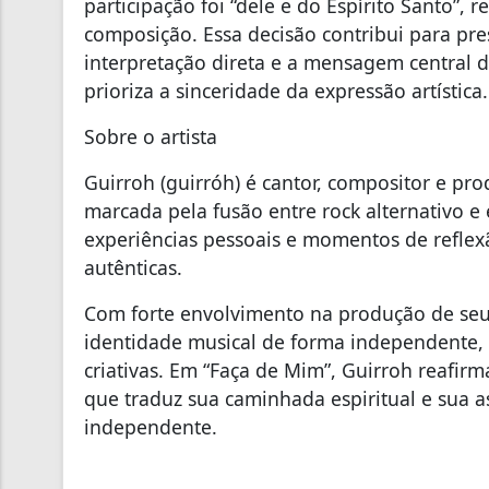
participação foi “dele e do Espírito Santo”, r
composição. Essa decisão contribui para pre
interpretação direta e a mensagem central 
prioriza a sinceridade da expressão artística.
Sobre o artista
Guirroh (guirróh) é cantor, compositor e p
marcada pela fusão entre rock alternativo e
experiências pessoais e momentos de reflexã
autênticas.
Com forte envolvimento na produção de seus 
identidade musical de forma independente, 
criativas. Em “Faça de Mim”, Guirroh reafir
que traduz sua caminhada espiritual e sua a
independente.