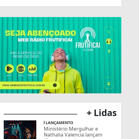
+ Lidas
LANÇAMENTO
Ministério Mergulhar e
Nathalia Valencia lançam