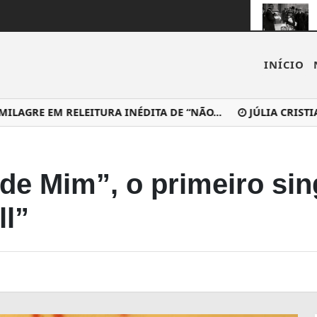
INÍCIO
RE EM RELEITURA INÉDITA DE “NÃO...
JÚLIA CRISTIAN
de Mim”, o primeiro sin
ll”