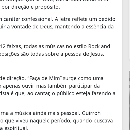
 por direção e propósito.
caráter confessional. A letra reflete um pedido
uir a vontade de Deus, mantendo a essência da
á 12 faixas, todas as músicas no estilo Rock and
posições são todas sobre a pessoa de Jesus.
de direção. “Faça de Mim” surge como uma
o apenas ouvir, mas também participar da
sta é que, ao cantar, o público esteja fazendo a
orna a música ainda mais pessoal. Guirroh
 o que viveu naquele período, quando buscava
 espiritual.