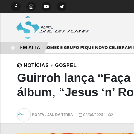
EM ALTA
MARQUINHOS GOMES E GRUPO PIQUE NOVO CELEBRAM MILAG
NOTÍCIAS
GOSPEL
Guirroh lança “Faça 
álbum, “Jesus ‘n’ Ro
PORTAL SAL DA TERRA
02/06/2026 11:02