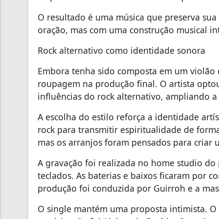
O resultado é uma música que preserva sua 
oração, mas com uma construção musical int
Rock alternativo como identidade sonora
Embora tenha sido composta em um violão 
roupagem na produção final. O artista opto
influências do rock alternativo, ampliando
A escolha do estilo reforça a identidade artí
rock para transmitir espiritualidade de form
mas os arranjos foram pensados para criar 
A gravação foi realizada no home studio do p
teclados. As baterias e baixos ficaram por c
produção foi conduzida por Guirroh e a mast
O single mantém uma proposta intimista. O p