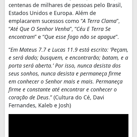
centenas de milhares de pessoas pelo Brasil,
Estados Unidos e Europa. Além de
emplacarem sucessos como “
A Terra Clama
”,
“
Até Que O Senhor Venha
”, “
Céu E Terra Se
encontram
” e “
Que esse fogo não se apague
”.
“
Em Mateus 7.7 e Lucas 11.9 está escrito: ‘Peçam,
e será dado; busquem, e encontrarão; batam, e a
porta será aberta.’ Por isso, nunca desista dos
seus sonhos, nunca desista e permaneça firme
em conhecer o Senhor mais e mais. Permaneça
firme e constante até encontrar e conhecer o
coração de Deus
.” (Cultura do Cé, Davi
Fernandes, Kaleb e Josh)