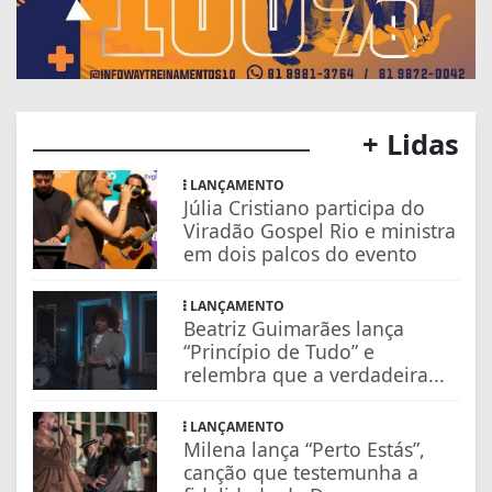
+ Lidas
LANÇAMENTO
Júlia Cristiano participa do
Viradão Gospel Rio e ministra
em dois palcos do evento
LANÇAMENTO
Beatriz Guimarães lança
“Princípio de Tudo” e
relembra que a verdadeira...
LANÇAMENTO
Milena lança “Perto Estás”,
canção que testemunha a