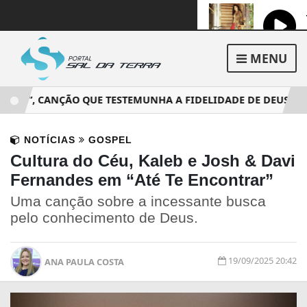
MENU
ÁS”, CANÇÃO QUE TESTEMUNHA A FIDELIDADE DE DEUS EM TEM
NOTÍCIAS
GOSPEL
Cultura do Céu, Kaleb e Josh & Davi
Fernandes em “Até Te Encontrar”
Uma canção sobre a incessante busca
pelo conhecimento de Deus.
19/09/2025 20:42
ANA PAULA COSTA