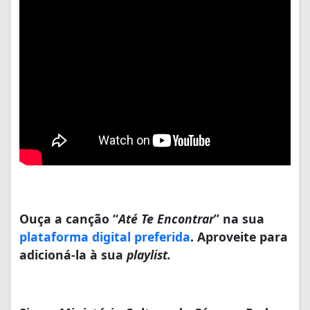
Ouça a canção “
Até Te Encontrar
” na sua
plataforma digital preferida
. Aproveite para
adicioná-la à sua
playlist.