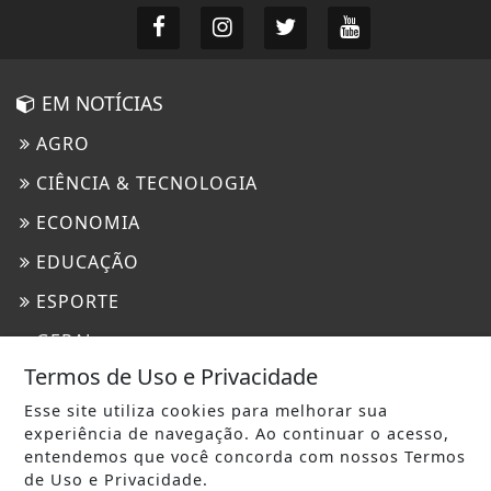
EM NOTÍCIAS
AGRO
CIÊNCIA & TECNOLOGIA
ECONOMIA
EDUCAÇÃO
ESPORTE
GERAL
Termos de Uso e Privacidade
GOSPEL
Esse site utiliza cookies para melhorar sua
JUSTIÇA
experiência de navegação. Ao continuar o acesso,
entendemos que você concorda com nossos Termos
MEIO AMBIENTE
de Uso e Privacidade.