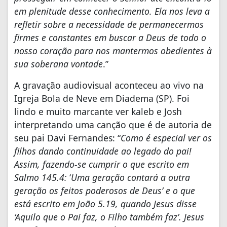
em plenitude desse conhecimento. Ela nos leva a
refletir sobre a necessidade de permanecermos
firmes e constantes em buscar a Deus de todo o
nosso coração para nos mantermos obedientes à
sua soberana vontade
.”
A gravação audiovisual aconteceu ao vivo na
Igreja Bola de Neve em Diadema (SP). Foi
lindo e muito marcante ver kaleb e Josh
interpretando uma canção que é de autoria de
seu pai Davi Fernandes: “
Como é especial ver os
filhos dando continuidade ao legado do pai!
Assim, fazendo-se cumprir o que escrito em
Salmo 145.4:
‘
Uma geração contará a outra
geração os feitos poderosos de Deus’ e o que
está escrito em João 5.19, quando Jesus disse
‘Aquilo que o Pai faz, o Filho também faz’. Jesus