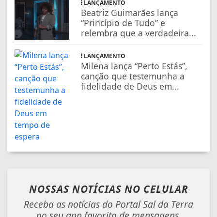
LANÇAMENTO
Beatriz Guimarães lança
“Princípio de Tudo” e
relembra que a verdadeira...
LANÇAMENTO
Milena lança “Perto Estás”,
canção que testemunha a
fidelidade de Deus em...
NOSSAS NOTÍCIAS
NO CELULAR
Receba as notícias do Portal Sal da Terra
no seu app favorito de mensagens.