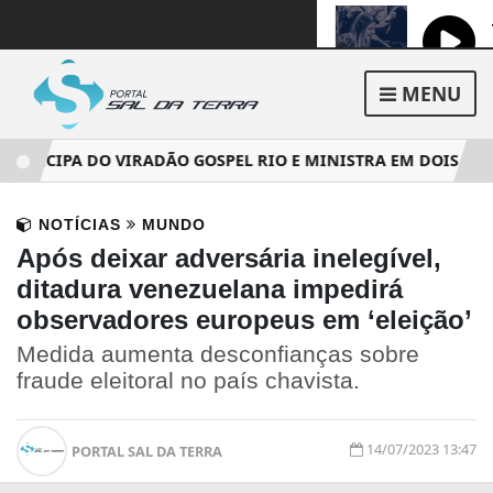
MENU
ARTICIPA DO VIRADÃO GOSPEL RIO E MINISTRA EM DOIS PALC
NOTÍCIAS
MUNDO
Após deixar adversária inelegível,
ditadura venezuelana impedirá
observadores europeus em ‘eleição’
Medida aumenta desconfianças sobre
fraude eleitoral no país chavista.
14/07/2023 13:47
PORTAL SAL DA TERRA